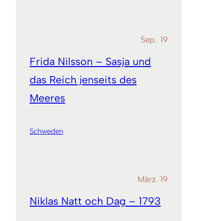
Sep.. 19
Frida Nilsson – Sasja und
das Reich jenseits des
Meeres
Schweden
März. 19
Niklas Natt och Dag – 1793