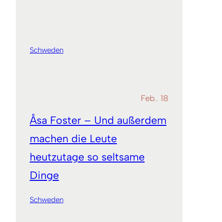
Schweden
Feb.. 18
Åsa Foster – Und außerdem
machen die Leute
heutzutage so seltsame
Dinge
Schweden