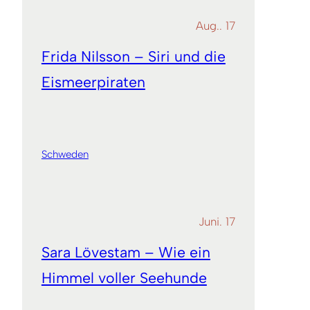
Aug.. 17
Frida Nilsson – Siri und die
Eismeerpiraten
Schweden
Juni. 17
Sara Lövestam – Wie ein
Himmel voller Seehunde