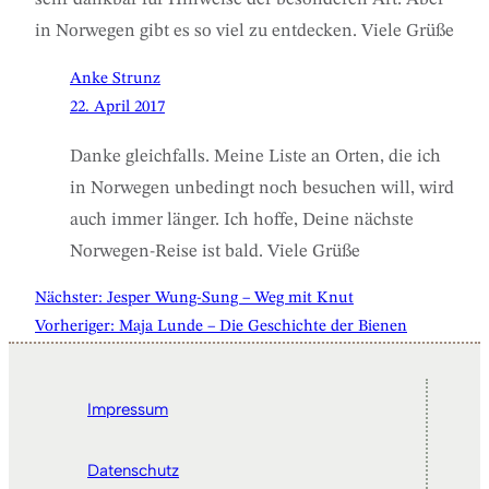
in Norwegen gibt es so viel zu entdecken. Viele Grüße
Anke Strunz
22. April 2017
Danke gleichfalls. Meine Liste an Orten, die ich
in Norwegen unbedingt noch besuchen will, wird
auch immer länger. Ich hoffe, Deine nächste
Norwegen-Reise ist bald. Viele Grüße
Nächster:
Jesper Wung-Sung – Weg mit Knut
Vorheriger:
Maja Lunde – Die Geschichte der Bienen
Impressum
Datenschutz