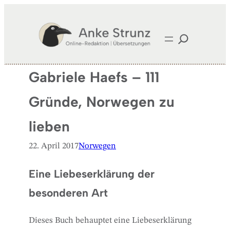
Zum
Inhalt
springen
Gabriele Haefs – 111
Gründe, Norwegen zu
lieben
22. April 2017
Norwegen
Eine Liebeserklärung der
besonderen Art
Dieses Buch behauptet eine Liebeserklärung