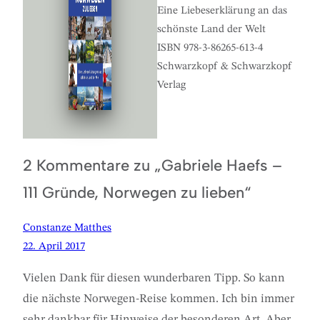
Eine Liebeserklärung an das
schönste Land der Welt
ISBN 978-3-86265-613-4
Schwarzkopf & Schwarzkopf
Verlag
2 Kommentare zu „Gabriele Haefs –
111 Gründe, Norwegen zu lieben“
Constanze Matthes
22. April 2017
Vielen Dank für diesen wunderbaren Tipp. So kann
die nächste Norwegen-Reise kommen. Ich bin immer
sehr dankbar für Hinweise der besonderen Art. Aber