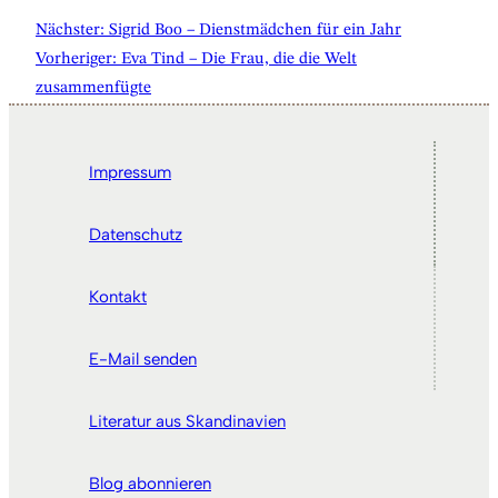
Nächster:
Sigrid Boo – Dienstmädchen für ein Jahr
Vorheriger:
Eva Tind – Die Frau, die die Welt
zusammenfügte
Impressum
Datenschutz
Kontakt
E-Mail senden
Literatur aus Skandinavien
Blog abonnieren