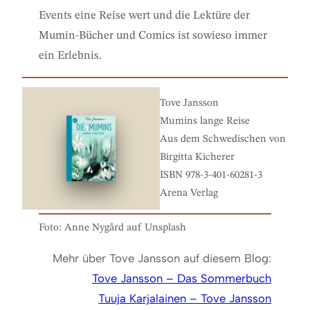
Events eine Reise wert und die Lektüre der
Mumin-Bücher und Comics ist sowieso immer
ein Erlebnis.
Tove Jansson
Mumins lange Reise
Aus dem Schwedischen von
Birgitta Kicherer
ISBN 978-3-401-60281-3
Arena Verlag
Foto: Anne Nygård auf Unsplash
Mehr über Tove Jansson auf diesem Blog:
Tove Jansson – Das Sommerbuch
Tuuja Karjalainen – Tove Jansson