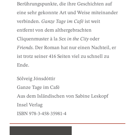
Berührungspunkte, die ihre Geschichten auf
eine sehr gekonnte Art und Weise miteinander
verbinden.
Ganze Tage im Café
ist weit
entfernt von dem althergebrachten
Cliquenmuster à la
Sex in the City
oder
Friends
. Der Roman hat nur einen Nachteil, er
ist trotz seiner 416 Seiten viel zu schnell zu
Ende.
Sólveig Jónsdóttir
Ganze Tage im Café
Aus dem Isländischen von Sabine Leskopf
Insel Verlag
ISBN 978-3-458-35981-4