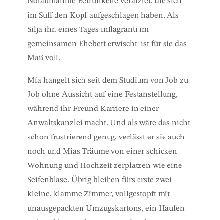
Notaufnahme Betrunkene verarztet, die sich
im Suff den Kopf aufgeschlagen haben. Als
Silja ihn eines Tages inflagranti im
gemeinsamen Ehebett erwischt, ist für sie das
Maß voll.
Mía hangelt sich seit dem Studium von Job zu
Job ohne Aussicht auf eine Festanstellung,
während ihr Freund Karriere in einer
Anwaltskanzlei macht. Und als wäre das nicht
schon frustrierend genug, verlässt er sie auch
noch und Mías Träume von einer schicken
Wohnung und Hochzeit zerplatzen wie eine
Seifenblase. Übrig bleiben fürs erste zwei
kleine, klamme Zimmer, vollgestopft mit
unausgepackten Umzugskartons, ein Haufen