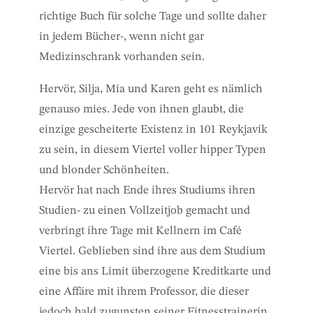
richtige Buch für solche Tage und sollte daher
in jedem Bücher-, wenn nicht gar
Medizinschrank vorhanden sein.
Hervör, Silja, Mía und Karen geht es nämlich
genauso mies. Jede von ihnen glaubt, die
einzige gescheiterte Existenz in 101 Reykjavík
zu sein, in diesem Viertel voller hipper Typen
und blonder Schönheiten.
Hervör hat nach Ende ihres Studiums ihren
Studien- zu einen Vollzeitjob gemacht und
verbringt ihre Tage mit Kellnern im Café
Viertel. Geblieben sind ihre aus dem Studium
eine bis ans Limit überzogene Kreditkarte und
eine Affäre mit ihrem Professor, die dieser
jedoch bald zugunsten seiner Fitnesstrainerin