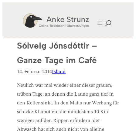
Zum
Inhalt
springen
Sólveig Jónsdóttir –
Ganze Tage im Café
14. Februar 2014
Island
Neulich war mal wieder einer dieser grauen,
trüben Tage, an denen die Laune ganz tief in
den Keller sinkt. In den Mails nur Werbung für
schicke Klamotten, die mindestens 10 Kilo
weniger auf den Rippen erfordern, der
Abwasch hat sich auch nicht von alleine