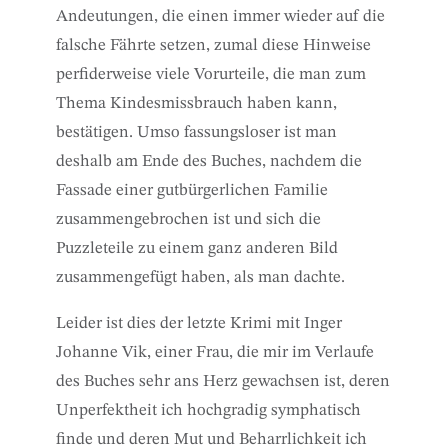
Andeutungen, die einen immer wieder auf die
falsche Fährte setzen, zumal diese Hinweise
perfiderweise viele Vorurteile, die man zum
Thema Kindesmissbrauch haben kann,
bestätigen. Umso fassungsloser ist man
deshalb am Ende des Buches, nachdem die
Fassade einer gutbürgerlichen Familie
zusammengebrochen ist und sich die
Puzzleteile zu einem ganz anderen Bild
zusammengefügt haben, als man dachte.
Leider ist dies der letzte Krimi mit Inger
Johanne Vik, einer Frau, die mir im Verlaufe
des Buches sehr ans Herz gewachsen ist, deren
Unperfektheit ich hochgradig symphatisch
finde und deren Mut und Beharrlichkeit ich