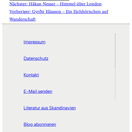
Nächster:
Håkan Nesser – Himmel über London
Vorheriger:
Gyrðir Elíasson – Ein Eichhörnchen auf
Wanderschaft
Impressum
Datenschutz
Kontakt
E-Mail senden
Literatur aus Skandinavien
Blog abonnieren