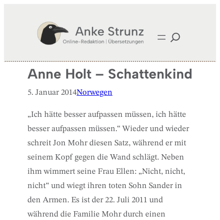
Zum
Inhalt
springen
Anne Holt – Schattenkind
5. Januar 2014
Norwegen
„Ich hätte besser aufpassen müssen, ich hätte
besser aufpassen müssen.“ Wieder und wieder
schreit Jon Mohr diesen Satz, während er mit
seinem Kopf gegen die Wand schlägt. Neben
ihm wimmert seine Frau Ellen: „Nicht, nicht,
nicht“ und wiegt ihren toten Sohn Sander in
den Armen. Es ist der 22. Juli 2011 und
während die Familie Mohr durch einen